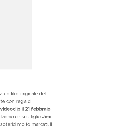
 un film originale del
te con regia di
ideoclip il 21 febbraio
tannico e suo figlio
Jimi
oterici molto marcati. Il