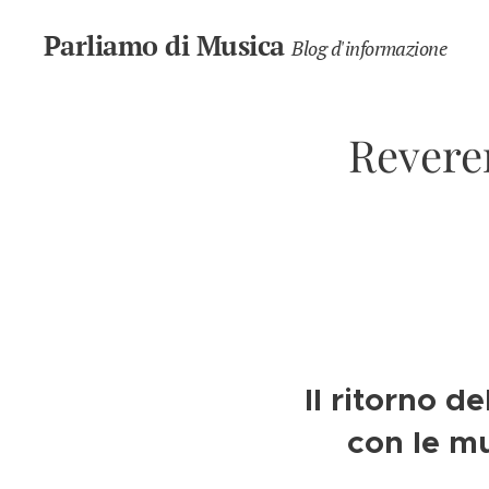
Parliamo di Musica
Blog d'informazione
Revere
Il ritorno d
con le m