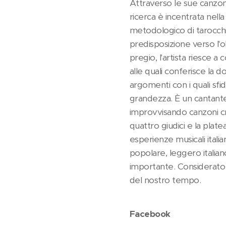
Attraverso le sue canzoni
ricerca è incentrata nell
metodologico di tarocchi,
predisposizione verso l'ol
pregio, l'artista riesce a
alle quali conferisce la d
argomenti con i quali sfid
grandezza. È un cantante
improvvisando canzoni cr
quattro giudici e la plate
esperienze musicali italia
popolare, leggero italian
importante. Considerato 
del nostro tempo.
Facebook