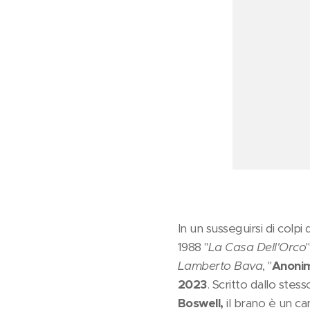
In un susseguirsi di colpi
1988 "
La Casa Dell'Orco
Lamberto Bava
, "
Anoni
2023
. Scritto dallo stes
Boswell,
il brano è un ca