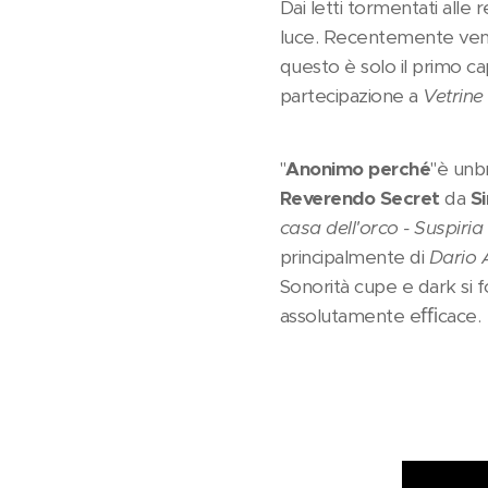
Dai letti tormentati alle 
luce. Recentemente venut
questo è solo il primo ca
partecipazione a
Vetrine
"
Anonimo perché
"è unb
Reverendo Secret
da
S
casa dell'orco - Suspiri
principalmente di
Dario 
Sonorità cupe e dark si 
assolutamente eﬃcace.